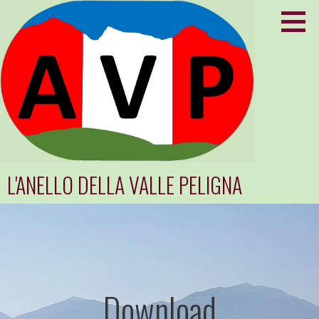
Passa
al
contenuto
L'ANELLO DELLA VALLE PELIGNA
Download