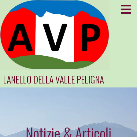
Passa
al
contenuto
L'ANELLO DELLA VALLE PELIGNA
Notizie & Articoli